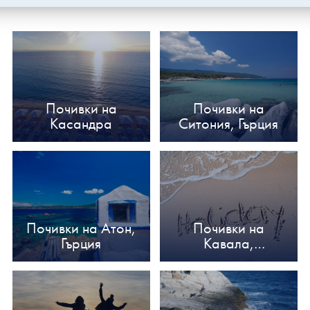
Почивки на
Почивки на
Касандра
Ситония, Гърция
Почивки на Атон,
Почивки на
Гърция
Кавала,
Александруполи