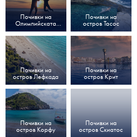
Почивки на
Почивки на
Олимпийската
остров Тасос
Ривиера
Почивки на
Почивки на
остров Лефкада
остров Крит
Почивки на
Почивки на
остров Корфу
остров Скиатос