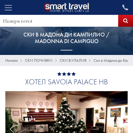
СКИ В МАДОНА ДИ КАМПИЛИО /
MADONNA DI CAMPIGLIO
Начало
СКИ ПОЧИВКИ
СКИ В ИТАЛИЯ
Ски в Мадона ди Кампи
ХОТЕЛ SAVOIA PALACE HB