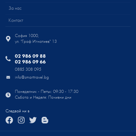
За нас
Контакт
София 1000,
ул. "Граф Игнатиев" 13
02 986 09 88
02 986 09 66
0885 308 095
info@smarttravel.bg
Понеделник - Петък: 09:30 - 17:30
Събота и Неделя: Почивни дни
Следвай ни в