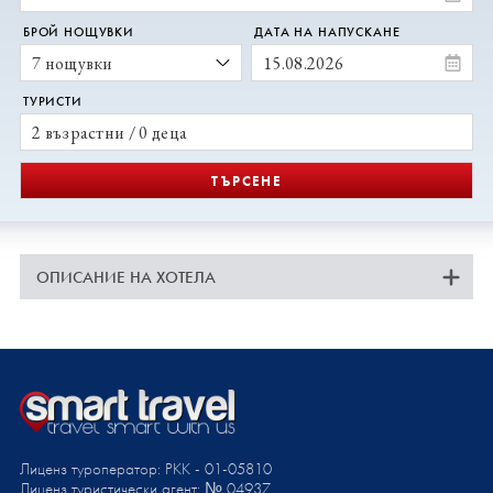
БРОЙ НОЩУВКИ
ДАТА НА НАПУСКАНЕ
ТУРИСТИ
2 възрастни / 0 деца
ТЪРСЕНЕ
ОПИСАНИЕ НА ХОТЕЛА
Лиценз туроператор: PKK - 01-05810
Лиценз туристически агент: № 04937