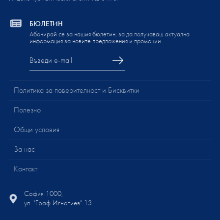
БЮЛЕТИН
Абонирай се за нашия бюлетин, за да получаваш актуална
информация за новите предложения и промоции
Политика за поверителност и Бисквитки
Полезно
Общи условия
За нас
Контакт
София 1000,
ул. "Граф Игнатиев" 13