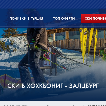
ПОЧИВКИ В ГЪРЦИЯ
ТОП ОФЕРТИ
СКИ ПОЧИВ
СКИ В ХОХКЬОНИГ - ЗАЛЦБУРГ