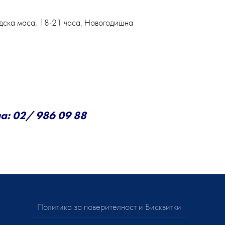
едска маса, 18-21 часа, Новогодишна
а: 02/ 986 09 88
Политика за поверителност и Бисквитки