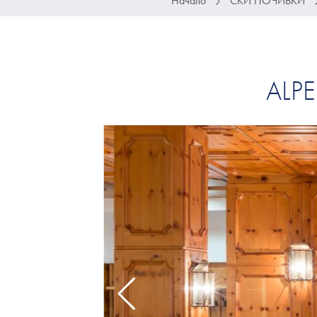
Начало
СКИ ПОЧИВКИ
ALP