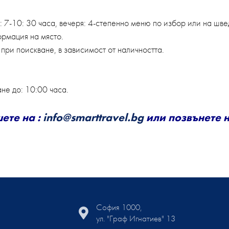
 7-10: 30 часа, вечеря: 4-степенно меню по избор или на шв
ормация на място.
, при поискване, в зависимост от наличността.
не до: 10:00 часа.
ете на :
info@smarttravel.bg
или позвънете н
София 1000,
ул. "Граф Игнатиев" 13