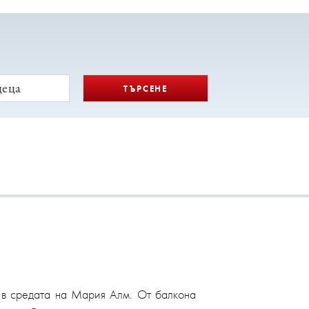
деца
ТЪРСЕНЕ
о, в средата на Мария Алм. От балкона