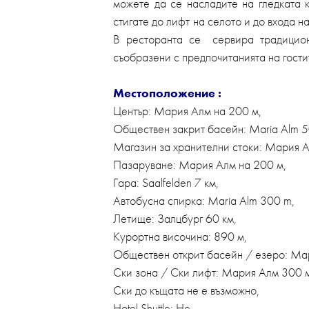
можете да се насладите на гледката 
стигате до лифт на селото и до входа н
В ресторанта се сервира традиционн
съобразени с предпочитанията на гости
Местоположение :
Център: Мария Алм на 200 м,
Обществен закрит басейн: Maria Alm 5
Магазин за хранителни стоки: Мария А
Пазаруване: Мария Алм на 200 м,
Гара: Saalfelden 7 км,
Автобусна спирка: Maria Alm 300 m,
Летище: Залцбург 60 км,
Курортна височина: 890 м,
Обществен открит басейн / езеро: Ма
Ски зона / Ски лифт: Мария Алм 300 
Ски до къщата не е възможно,
Hotel Shuttle: Не,