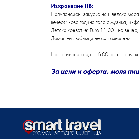
Изхранване HB:
Полупансион, закуска на шведска маса:
вечеря: нова година гала с музика, инф
Детско креватче: Euro 11,00 - на вечер
Домашни любимци не са позволени.
Настаняване след : 16:00 часа, напуска
За цени и оферта, моля пиш