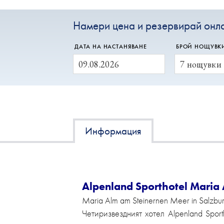
Намери цена и резервирай онл
ДАТА НА НАСТАНЯВАНЕ
БРОЙ НОЩУВК
Информация
Alpenland Sporthotel Maria
Maria Alm am Steinernen Meer in Salzbu
Четиризвездният хотел Alpenland Spor