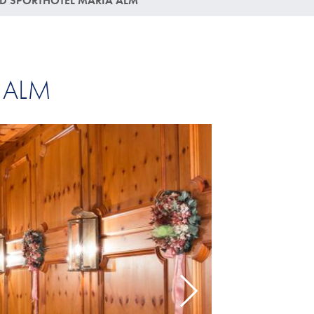
D SPORTHOTEL MARIA ALM
 ALM