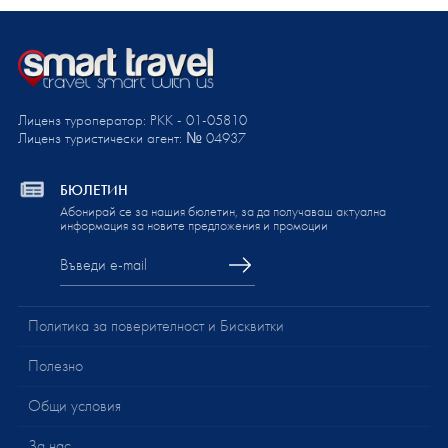
Лиценз туроператор: PKK - 01-05810
Лиценз туристически агент: № 04937
БЮЛЕТИН
Абонирай се за нашия бюлетин, за да получаваш актуална
информация за новите предложения и промоции
Политика за поверителност и Бисквитки
Полезно
Общи условия
За нас