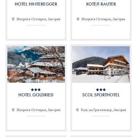
HOTEL HINTEREGGER
ХОТЕЛ RAUTER
Матрей в Осттирол, Австрия
Матрей в Осттирол, Австрия
HOTEL GOLDRIED
SCOL SPORTHOTEL
Матрей в Осттирол, Австрия
Калс ам Гросглокнер, Австрия