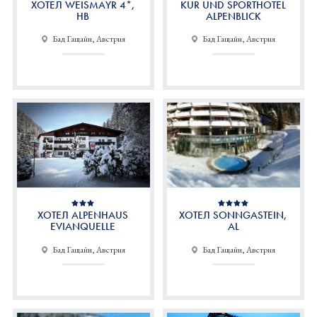
ХОТЕЛ WEISMAYR 4*,
KUR UND SPORTHOTEL
HB
ALPENBLICK
Бад Гащайн, Австрия
Бад Гащайн, Австрия
ХОТЕЛ ALPENHAUS
ХОТЕЛ SONNGASTEIN,
EVIANQUELLE
AL
Бад Гащайн, Австрия
Бад Гащайн, Австрия