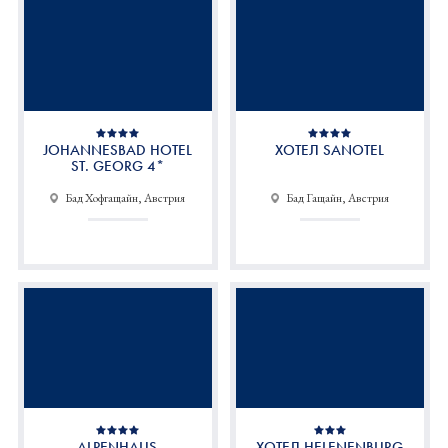
JOHANNESBAD HOTEL
ХОТЕЛ SANOTEL
ST. GEORG 4*
Бад Хофгащайн, Австрия
Бад Гащайн, Австрия
ALPENHAUS
ХОТЕЛ HELENENBURG