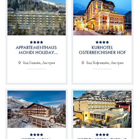
APPARTEMENTHAUS
KURHOTEL
MONDI HOLIDAY
OSTERREICHISHER HOF
BELLEVUE
Бад Гащайн, Австрия
Бад Хофгащайн, Австрия