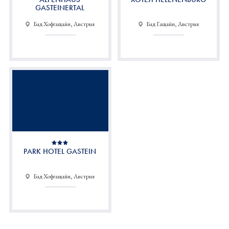
GASTEINERTAL
Бад Хофгащайн, Австрия
Бад Гащайн, Австрия
PARK HOTEL GASTEIN
Бад Хофгащайн, Австрия