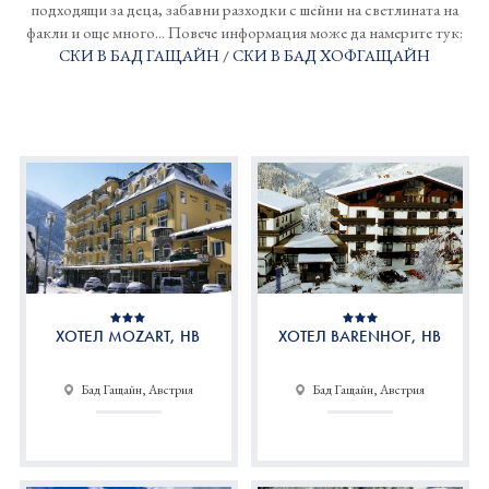
подходящи за деца, забавни разходки с шейни на светлината на
факли и още много... Повече информация може да намерите тук:
СКИ В БАД ГАЩАЙН / СКИ В БАД ХОФГАЩАЙН
ХОТЕЛ MOZART, HB
ХОТЕЛ BARENHOF, HB
Бад Гащайн, Австрия
Бад Гащайн, Австрия