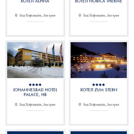
ХОТЕЛ ALPINA
ХОТЕЛ NORICA THERME
Бад Хофгащайн, Австрия
Бад Хофгащайн, Австрия
JOHANNESBAD HOTEL
ХОТЕЛ ZUM STERN
PALACE, HB
Бад Хофгащайн, Австрия
Бад Хофгащайн, Австрия