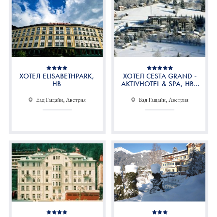
ХОТЕЛ ELISABETHPARK,
ХОТЕЛ CESTA GRAND -
HB
AKTIVHOTEL & SPA, HB (
EUROPAISHER HOF )
Бад Гащайн, Австрия
Бад Гащайн, Австрия