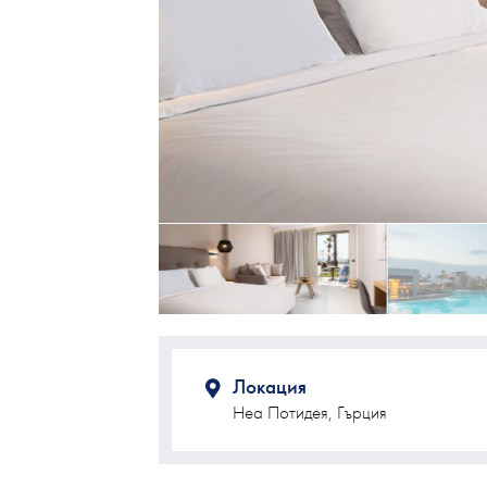
Локация
Неа Потидея, Гърция