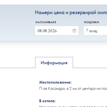
Намери цена и резервирай онл
НАСТАНЯВАНЕ
НОЩУВКИ
Информация
Местоположение:
П-ов Касандра, в 2 км от центъра на п
В хотела:
Нов съвременен хотел на първа линия, 