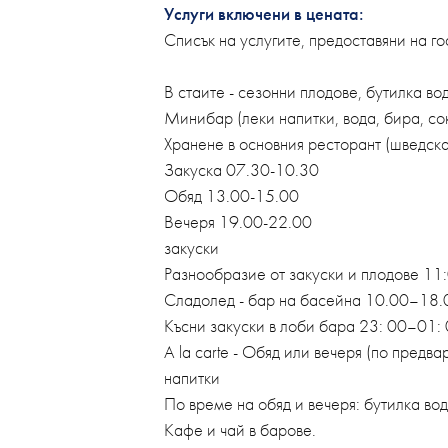
Услуги включени в цената:
Списък на услугите, предоставяни на гост
В стаите - сезонни плодове, бутилка во
Минибар (леки напитки, вода, бира, со
Хранене в основния ресторант (шведск
Закуска 07.30-10.30
Обяд 13.00-15.00
Вечеря 19.00-22.00
закуски
Разнообразие от закуски и плодове 11
Сладолед - бар на басейна 10.00–18.
Късни закуски в лоби бара 23: 00–01:
A la carte - Обяд или вечеря (по предв
напитки
По време на обяд и вечеря: бутилка вод
Кафе и чай в барове.