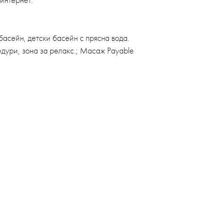
басейн, детски басейн с прясна вода.
едури, зона за релакс.; Масаж Payable