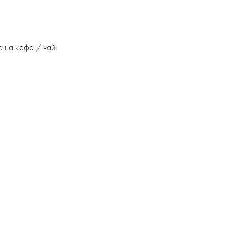
е на кафе / чай.