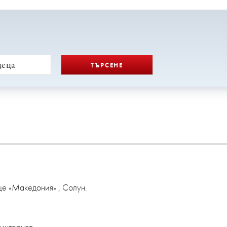
деца
ТЪРСЕНЕ
ще «Македония» , Солун.
 интернет.