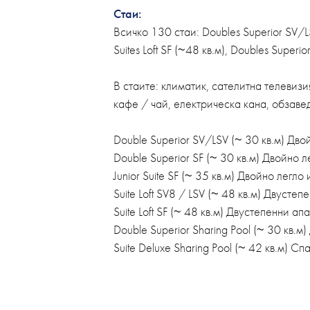
Стаи:
Всичко 130 стаи: Doubles Superior SV/LSV 
Suites Loft SF (~48 кв.м), Doubles Superio
В стаите: климатик, сателитна телевизи
кафе / чай, електрическа кана, обзаве
Double Superior SV/LSV (~ 30 кв.м) Дво
Double Superior SF (~ 30 кв.м) Двойно л
Junior Suite SF (~ 35 кв.м) Двойно легло 
Suite Loft SV8 / LSV (~ 48 кв.м) Двусте
Suite Loft SF (~ 48 кв.м) Двустепенни ап
Double Superior Sharing Pool (~ 30 кв.м
Suite Deluxe Sharing Pool (~ 42 кв.м) С