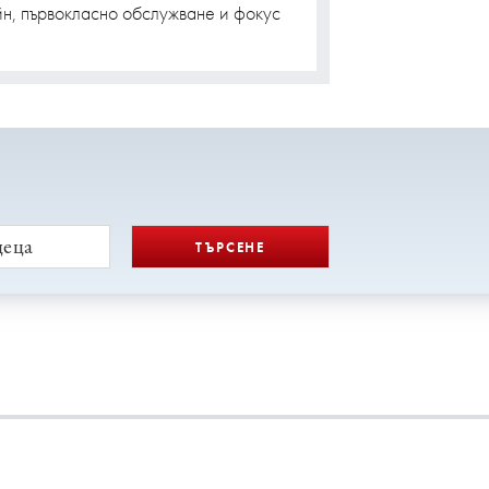
йн, първокласно обслужване и фокус
деца
ТЪРСЕНЕ