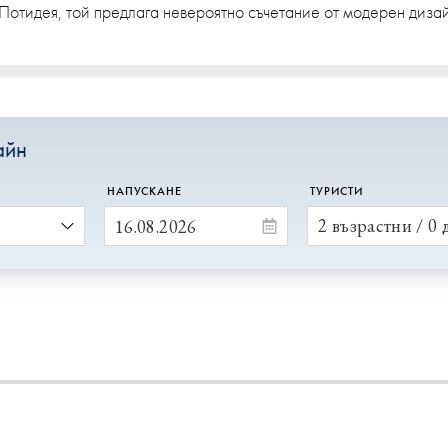
 Потидея, той предлага невероятно съчетание от модерен диза
айн
НАПУСКАНЕ
ТУРИСТИ
2 възрастни / 0 