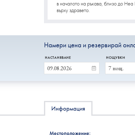
в началото на ръкава, близо до Неа
върху здравето.
Намери цена и резервирай онл
НАСТАНЯВАНЕ
НОЩУВКИ
Информация
Местоположение: