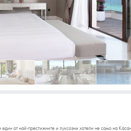
е един от най-престижните и луксозни хотели не само на Касан