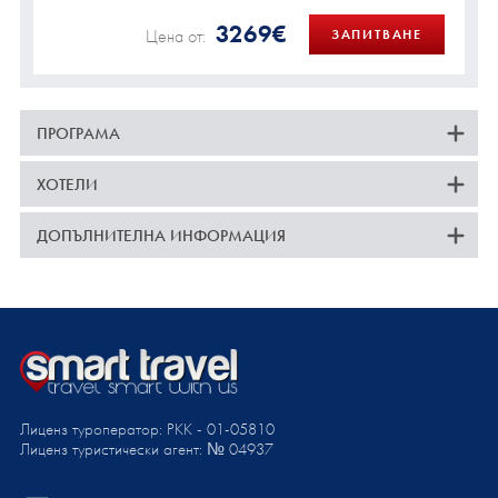
3269€
Цена от:
ЗАПИТВАНЕ
ПРОГРАМА
ХОТЕЛИ
ДОПЪЛНИТЕЛНА ИНФОРМАЦИЯ
Лиценз туроператор: PKK - 01-05810
Лиценз туристически агент: № 04937