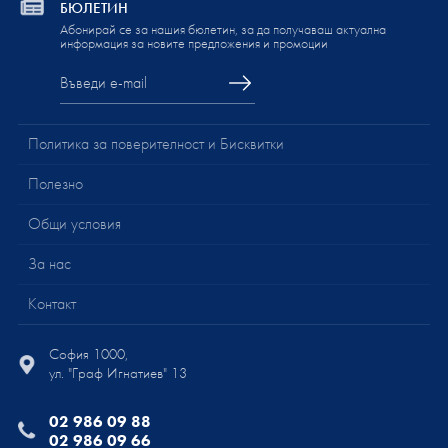
БЮЛЕТИН
Абонирай се за нашия бюлетин, за да получаваш актуална
информация за новите предложения и промоции
Политика за поверителност и Бисквитки
Полезно
Общи условия
За нас
Контакт
София 1000,
ул. "Граф Игнатиев" 13
02 986 09 88
02 986 09 66